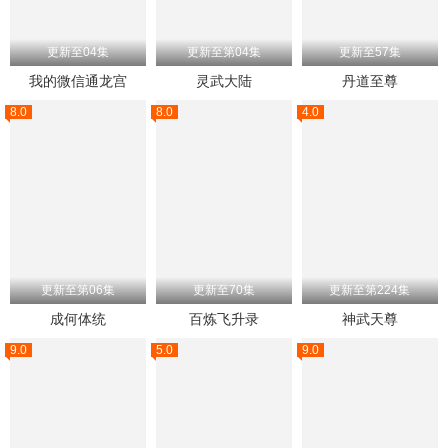
更新至04集
更新至第04集
更新至57集
我的微信通龙宫
灵武大陆
丹道至尊
8.0
8.0
4.0
更新至第06集
更新至70集
更新至第224集
成何体统
百炼飞升录
神武天尊
9.0
5.0
9.0