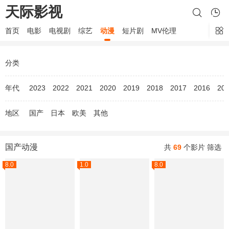
天际影视
首页
电影
电视剧
综艺
动漫
短片剧
MV伦理
分类
年代
2023
2022
2021
2020
2019
2018
2017
2016
20
地区
国产
日本
欧美
其他
国产动漫
共
69
个影片
筛选
8.0
1.0
8.0