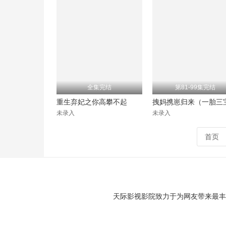
全集完结
第81-99集完结
重生弃妃之你高攀不起
未录入
未录入
首页
天际影视影院致力于为网友带来最丰富最精