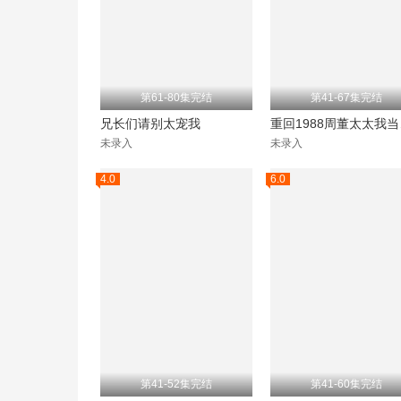
第61-80集完结
第41-67集完结
兄长们请别太宠我
重回
未录入
未录入
4.0
6.0
第41-52集完结
第41-60集完结