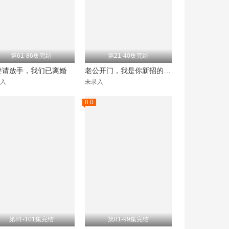
第61-86集完结
第21-40集完结
请放手，我们已离婚
老公开门，我是你新招的秘书
入
未录入
8.0
第81-101集完结
第81-99集完结