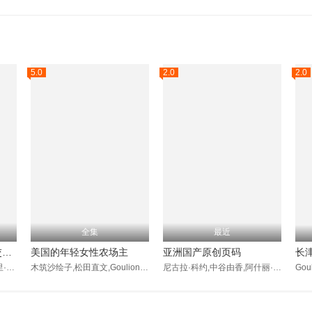
5.0
2.0
2.0
全集
最近
欧美人与禽zozzo性伦交视频
美国的年轻女性农场主
亚洲国产原创页码
长
Macie,金咿雅,卡赖伯·兰德里·琼斯,Nousiainen
木筑沙绘子,松田直文,Goulioni,桂健太郎,田村耕一
尼古拉·科约,中谷由香,阿什丽·欣肖,桂健太郎