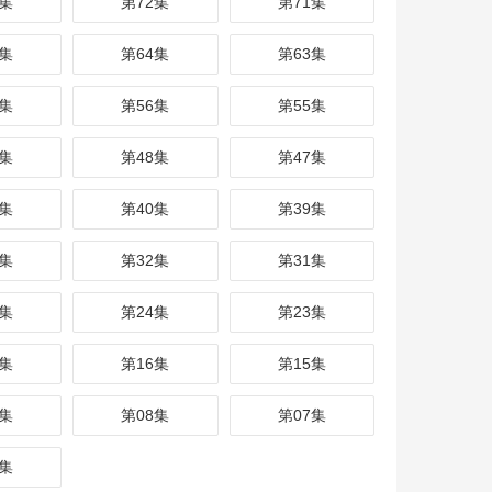
3集
第72集
第71集
5集
第64集
第63集
7集
第56集
第55集
9集
第48集
第47集
1集
第40集
第39集
3集
第32集
第31集
5集
第24集
第23集
7集
第16集
第15集
9集
第08集
第07集
1集