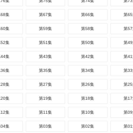
76集
第75集
第74集
第7
68集
第67集
第66集
第6
60集
第59集
第58集
第5
52集
第51集
第50集
第4
44集
第43集
第42集
第4
36集
第35集
第34集
第3
28集
第27集
第26集
第2
20集
第19集
第18集
第1
12集
第11集
第10集
第0
04集
第03集
第02集
第0