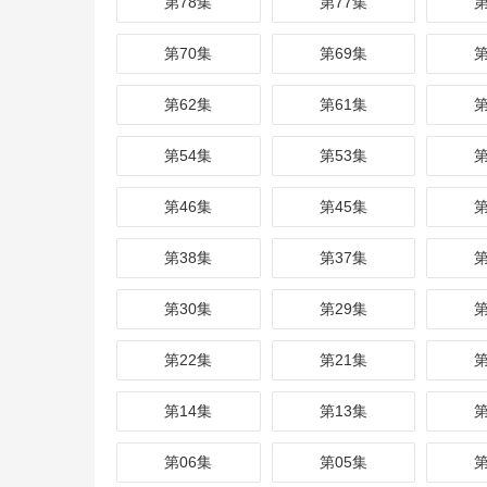
第78集
第77集
第
第70集
第69集
第
第62集
第61集
第
第54集
第53集
第
第46集
第45集
第
第38集
第37集
第
第30集
第29集
第
第22集
第21集
第
第14集
第13集
第
第06集
第05集
第