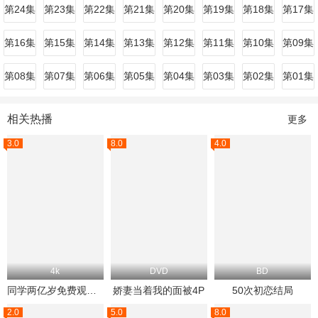
第24集
第23集
第22集
第21集
第20集
第19集
第18集
第17集
第16集
第15集
第14集
第13集
第12集
第11集
第10集
第09集
第08集
第07集
第06集
第05集
第04集
第03集
第02集
第01集
相关热播
更多
3.0
8.0
4.0
4k
DVD
BD
同学两亿岁免费观看全集完整版高清
娇妻当着我的面被4P
50次初恋结局
2.0
5.0
8.0