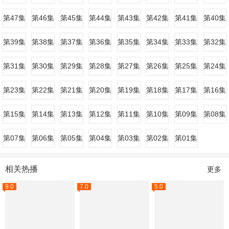
第47集
第46集
第45集
第44集
第43集
第42集
第41集
第40集
第39集
第38集
第37集
第36集
第35集
第34集
第33集
第32集
第31集
第30集
第29集
第28集
第27集
第26集
第25集
第24集
第23集
第22集
第21集
第20集
第19集
第18集
第17集
第16集
第15集
第14集
第13集
第12集
第11集
第10集
第09集
第08集
第07集
第06集
第05集
第04集
第03集
第02集
第01集
相关热播
更多
9.0
7.0
5.0