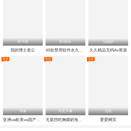
第78章
BD国语
1080P
我的博士老公
40款禁用软件永久无限大全
久久精品无码Av资源
8.0
5.0
3.0
字幕
中文字幕
完结
亚洲va欧美va国产综合下载
无遮挡吃胸膜奶免费网站
爱爱网页