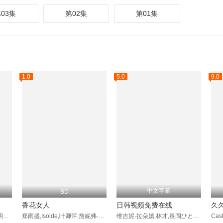
03集
第02集
第01集
1.0
5.0
9.0
中文字幕
BD
香花女人
日韩视频免费在线
久
KHATIJA,Amato,林才,日向明子,木下柚花,위기
郑雨盛,Isolde,叶卿萍,詹妮弗·戴尔,二阶堂百合,屈慧帼
维吉妮·拉朵嫣,林才,長岡ひとみ,赛米·戴维斯,Ellie,Patrick