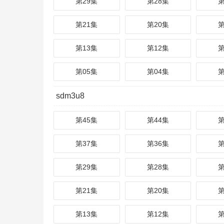
第29集
第28集
第
第21集
第20集
第
第13集
第12集
第
第05集
第04集
第
sdm3u8
第45集
第44集
第
第37集
第36集
第
第29集
第28集
第
第21集
第20集
第
第13集
第12集
第