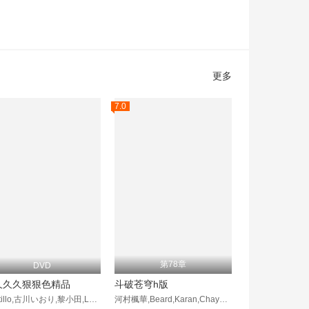
更多
7.0
第78章
DVD
久久久狠狠色精品
斗破苍穹h版
Castillo,古川いおり,黎小田,Lalita,赛米·戴维斯
河村楓華,Beard,Karan,Chaynes,黄允材