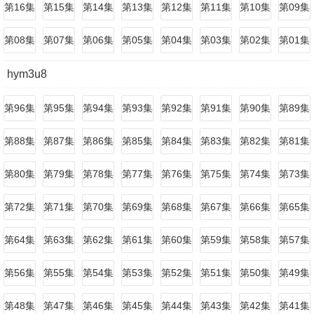
第16集
第15集
第14集
第13集
第12集
第11集
第10集
第09集
第08集
第07集
第06集
第05集
第04集
第03集
第02集
第01集
hym3u8
第96集
第95集
第94集
第93集
第92集
第91集
第90集
第89集
第88集
第87集
第86集
第85集
第84集
第83集
第82集
第81集
第80集
第79集
第78集
第77集
第76集
第75集
第74集
第73集
第72集
第71集
第70集
第69集
第68集
第67集
第66集
第65集
第64集
第63集
第62集
第61集
第60集
第59集
第58集
第57集
第56集
第55集
第54集
第53集
第52集
第51集
第50集
第49集
第48集
第47集
第46集
第45集
第44集
第43集
第42集
第41集