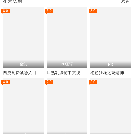
相关热播
更多
8.0
3.0
8.0
全集
BD国语
HD
四虎免费紧急入口观看
巨熟乳波霸中文观看免费
绝色狂花之龙迹神宫电影在线播放
4.0
7.0
3.0