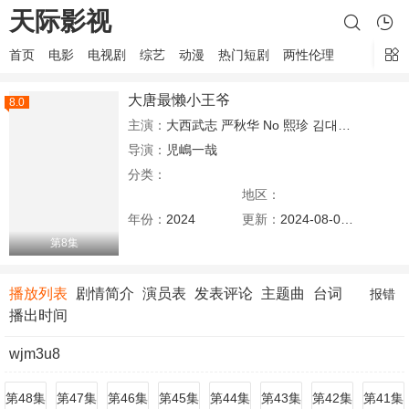
天际影视
首页
电影
电视剧
综艺
动漫
热门短剧
两性伦理
大唐最懒小王爷
8.0
主演：
大西武志
严秋华
No
熙珍
김대범
Bhatia
导演：
児嶋一哉
分类：
地区：
年份：
2024
更新：
2024-08-09 04:12:12
第8集
播放列表
剧情简介
演员表
发表评论
主题曲
台词
报错
播出时间
wjm3u8
第48集
第47集
第46集
第45集
第44集
第43集
第42集
第41集